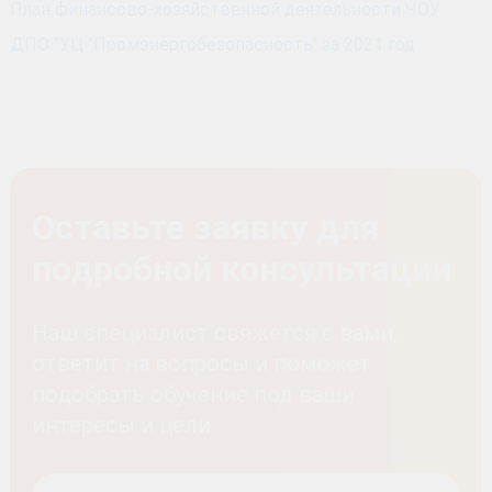
План финансово-хозяйственной деятельности ЧОУ
ДПО "УЦ "Промэнергобезопасность" за 2021 год
Оставьте заявку для
подробной консультации
Наш специалист свяжется с вами,
ответит на вопросы и поможет
подобрать обучение под ваши
интересы и цели