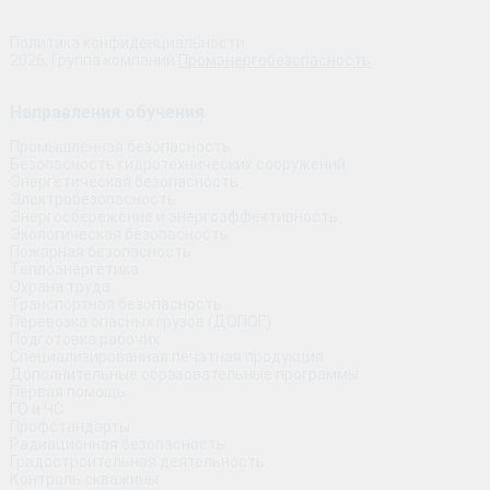
Политика конфиденциальности
2026, Группа компаний
Промэнергобезопасность
Направления обучения
Промышленная безопасность
Безопасность гидротехнических сооружений
Энергетическая безопасность
Электробезопасность
Энергосбережение и энергоэффективность
Экологическая безопасность
Пожарная безопасность
Теплоэнергетика
Охрана труда
Транспортная безопасность
Перевозка опасных грузов (ДОПОГ)
Подготовка рабочих
Специализированная печатная продукция
Дополнительные образовательные программы
Первая помощь
ГО и ЧС
Профстандарты
Радиационная безопасность
Градостроительная деятельность
Контроль скважины