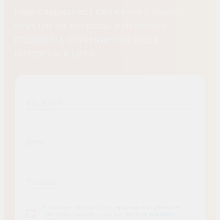
Наш специалист свяжется с вами,
ответит на вопросы и поможет
подобрать обучение под ваши
интересы и цели
Ваше имя
Email
Телефон
Я согласен на обработку персональных данных и
принимаю условия в соответствии с
Политикой