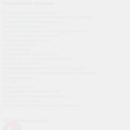
Направления обучения
Промышленная безопасность
Безопасность гидротехнических сооружений
Энергетическая безопасность
Электробезопасность
Энергосбережение и энергоэффективность
Экологическая безопасность
Пожарная безопасность
Теплоэнергетика
Охрана труда
Транспортная безопасность
Перевозка опасных грузов (ДОПОГ)
Подготовка рабочих
Специализированная печатная продукция
Дополнительные образовательные программы
Первая помощь
ГО и ЧС
Профстандарты
Радиационная безопасность
Градостроительная деятельность
Контроль скважины
Обслуживание фланцевых соединений
Об Учебном центре
Вакансии