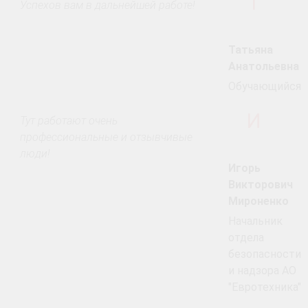
Т
Успехов вам в дальнейшей работе!
Татьяна
Анатольевна
Обучающийся
И
Тут работают очень
профессиональные и отзывчивые
люди!
Игорь
Викторович
Мироненко
Начальник
отдела
безопасности
и надзора АО
"Евротехника"