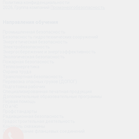
Политика конфиденциальности
2026, Группа компаний
Промэнергобезопасность
Направления обучения
Промышленная безопасность
Безопасность гидротехнических сооружений
Энергетическая безопасность
Электробезопасность
Энергосбережение и энергоэффективность
Экологическая безопасность
Пожарная безопасность
Теплоэнергетика
Охрана труда
Транспортная безопасность
Перевозка опасных грузов (ДОПОГ)
Подготовка рабочих
Специализированная печатная продукция
Дополнительные образовательные программы
Первая помощь
ГО и ЧС
Профстандарты
Радиационная безопасность
Градостроительная деятельность
Контроль скважины
Обслуживание фланцевых соединений