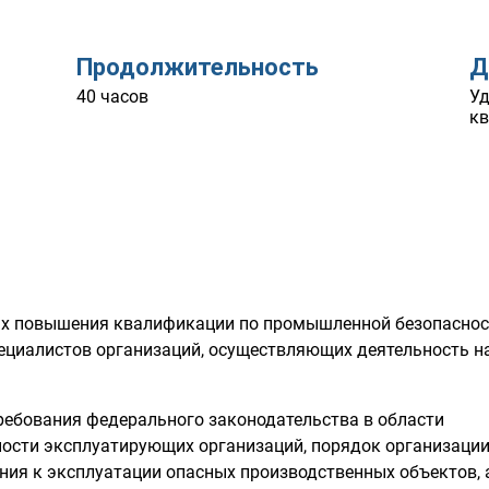
Продолжительность
Д
40 часов
Уд
к
ках повышения квалификации по промышленной безопасно
пециалистов организаций, осуществляющих деятельность н
ребования федерального законодательства в области
ости эксплуатирующих организаций, порядок организаци
ния к эксплуатации опасных производственных объектов, 