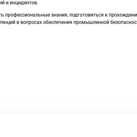
й и инцидентов.
ь профессиональные знания, подготовиться к прохожден
етенций в вопросах обеспечения промышленной безопаснос