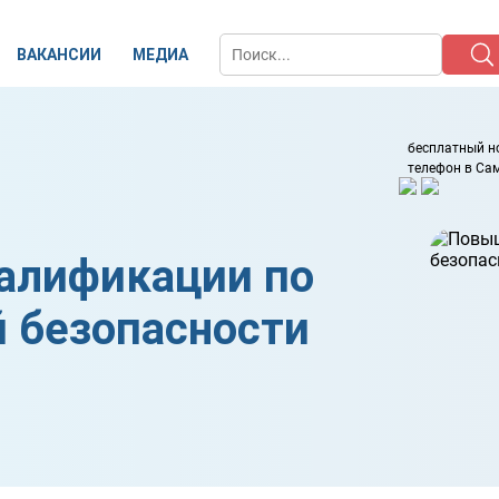
ВАКАНСИИ
МЕДИА
бесплатный н
телефон в Са
алификации по
 безопасности