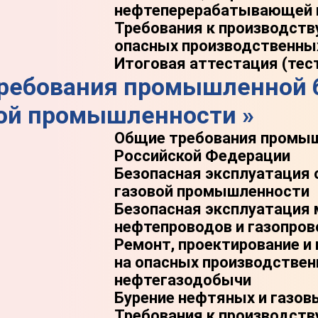
нефтеперерабатывающей 
Требования к производств
опасных производственны
Итоговая аттестация (тес
Требования промышленной 
вой промышленности »
Общие требования промыш
Российской Федерации
Безопасная эксплуатация 
газовой промышленности
Безопасная эксплуатация
нефтепроводов и газопро
Ремонт, проектирование и
на опасных производстве
нефтегазодобычи
Бурение нефтяных и газов
Требования к производств