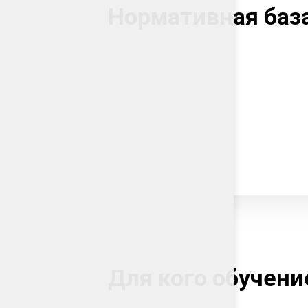
Нормативная баз
Для кого обучени