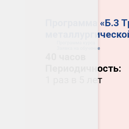
Программа «Б.3 
металлургическо
Программа курса
Заявка на обучение
40 часов
Периодичность:
1 раз в 5 лет