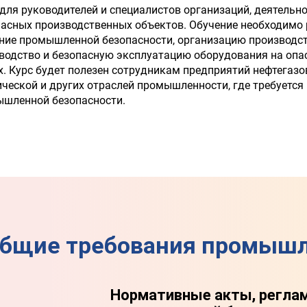
ля руководителей и специалистов организаций, деятельн
пасных производственных объектов. Обучение необходимо
ение промышленной безопасности, организацию производс
оводство и безопасную эксплуатацию оборудования на опа
. Курс будет полезен сотрудникам предприятий нефтегазо
ической и других отраслей промышленности, где требуетс
ышленной безопасности.
Общие требования промыш
Нормативные акты, регла