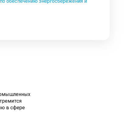
 по обеспечению энергосбережения и
промышленных
стремится
ию в сфере