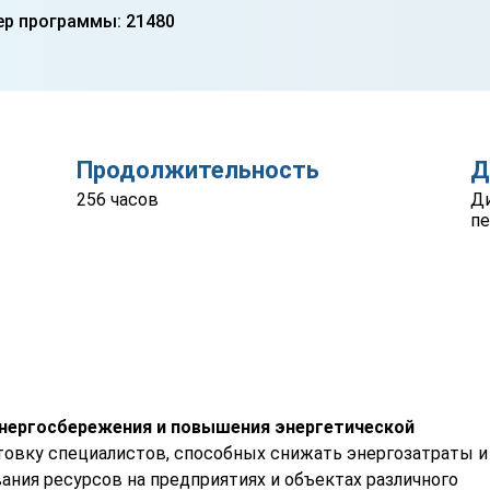
р программы: 21480
Продолжительность
Д
256 часов
Ди
пе
энергосбережения и повышения энергетической
товку специалистов, способных снижать энергозатраты и
ия ресурсов на предприятиях и объектах различного