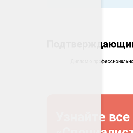
Подтверждающий
Диплом о профессионально
Узнайте все
«Специалис