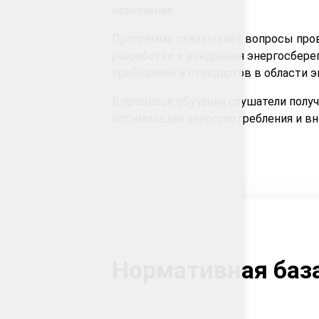
назначения.
Программа охватывает вопросы прове
разработки и внедрения энергосбер
требований и стандартов в области 
В процессе обучения слушатели полу
оптимизации энергопотребления и в
Нормативная баз