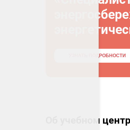
энергосбер
энергетиче
УЗНАТЬ ПОДРОБНОСТИ
Об учебном цент