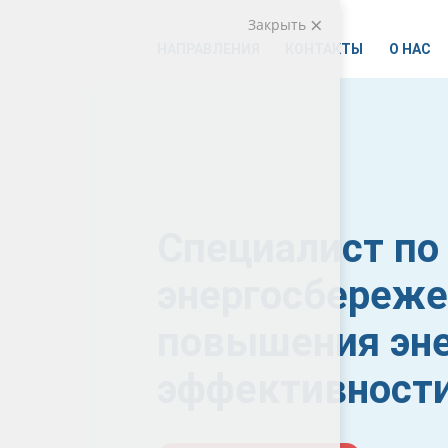
Закрыть
НАПРАВЛЕНИЯ
КОНТАКТЫ
О НАС
Специалист по
энергосбереже
повышения эне
эффективност