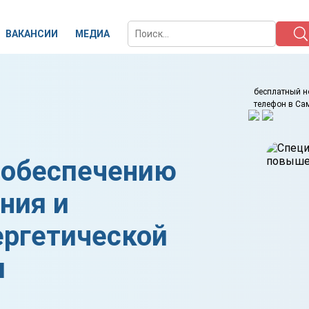
ВАКАНСИИ
МЕДИА
бесплатный н
телефон в Са
 обеспечению
ния и
ргетической
и