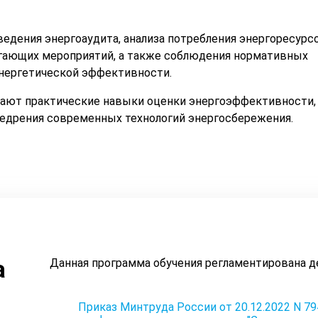
дения энергоаудита, анализа потребления энергоресурсо
егающих мероприятий, а также соблюдения нормативных
энергетической эффективности.
чают практические навыки оценки энергоэффективности,
недрения современных технологий энергосбережения.
а
Данная программа обучения регламентирована 
Приказ Минтруда России от 20.12.2022 N 7