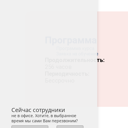
Программа
Программа курса
Заявка на обучение
Продолжительность:
256 часов
Периодичность:
Бессрочно
Сейчас сотрудники
не в офисе. Хотите, в выбранное
время мы сами Вам перезвоним?