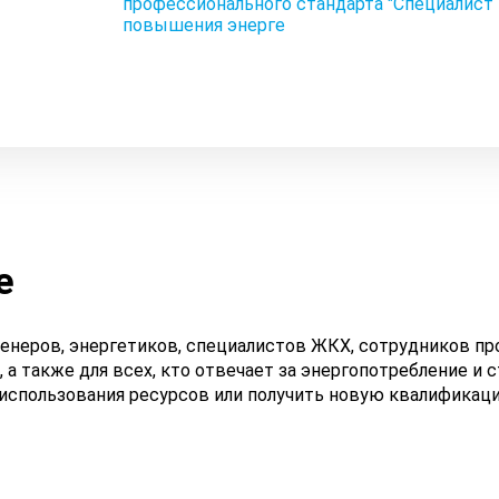
профессионального стандарта "Специалист
повышения энерге
е
женеров, энергетиков, специалистов ЖКХ, сотрудников 
 а также для всех, кто отвечает за энергопотребление и 
спользования ресурсов или получить новую квалификац