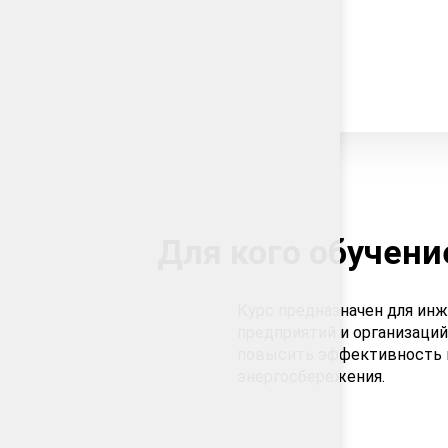
Для кого обучени
Курс предназначен для ин
предприятий и организаций,
повысить эффективность и
энергосбережения.