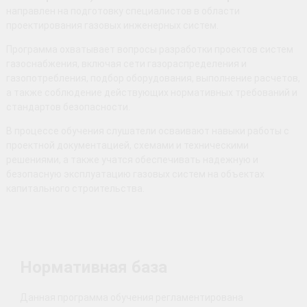
направлен на подготовку специалистов в области
проектирования газовых инженерных систем.
Программа охватывает вопросы разработки проектов систем
газоснабжения, включая сети газораспределения и
газопотребления, подбор оборудования, выполнение расчетов,
а также соблюдение действующих нормативных требований и
стандартов безопасности.
В процессе обучения слушатели осваивают навыки работы с
проектной документацией, схемами и техническими
решениями, а также учатся обеспечивать надежную и
безопасную эксплуатацию газовых систем на объектах
капитального строительства.
Нормативная база
Данная программа обучения регламентирована