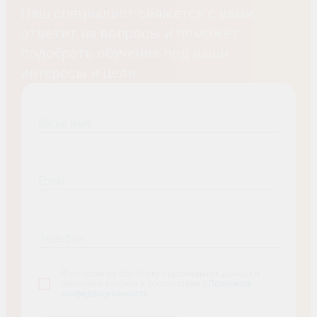
Наш специалист свяжется с вами,
ответит на вопросы и поможет
подобрать обучение под ваши
интересы и цели
Ваше имя
Email
Телефон
Я согласен на обработку персональных данных и
принимаю условия в соответствии с
Политикой
конфиденциальности