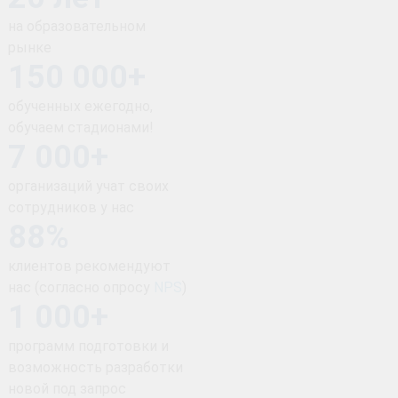
на образовательном
рынке
150 000+
обученных ежегодно,
обучаем стадионами!
7 000+
организаций учат своих
сотрудников у нас
88%
клиентов рекомендуют
нас (согласно опросу
NPS
)
1 000+
программ подготовки и
возможность разработки
новой под запрос