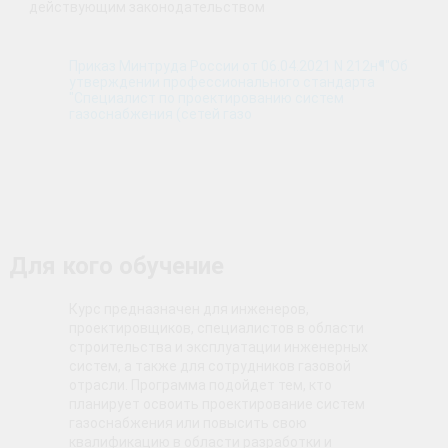
действующим законодательством
Приказ Минтруда России от 06.04.2021 N 212н¶"Об
утверждении профессионального стандарта
"Специалист по проектированию систем
газоснабжения (сетей газо
Для кого обучение
Курс предназначен для инженеров,
проектировщиков, специалистов в области
строительства и эксплуатации инженерных
систем, а также для сотрудников газовой
отрасли. Программа подойдет тем, кто
планирует освоить проектирование систем
газоснабжения или повысить свою
квалификацию в области разработки и