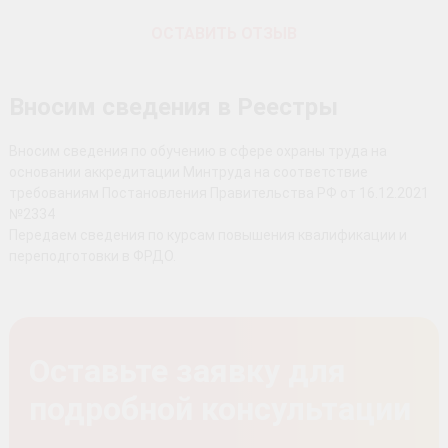
ОСТАВИТЬ ОТЗЫВ
Вносим сведения в Реестры
Вносим сведения по обучению в сфере охраны труда на
основании аккредитации Минтруда на соответствие
требованиям Постановления Правительства РФ от 16.12.2021
№2334
Передаем сведения по курсам повышения квалификации и
переподготовки в ФРДО.
Оставьте заявку для
подробной консультации