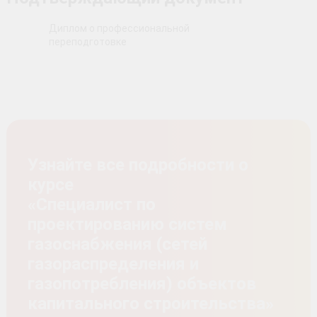
Диплом о профессиональной
переподготовке
Узнайте все подробности о
курсе
«Специалист по
проектированию систем
газоснабжения (сетей
газораспределения и
газопотребления) объектов
капитального строительства»