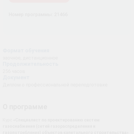
Номер программы: 21466
Формат обучения
заочное, дистанционное
Продолжительность
256 часов
Документ
Диплом о профессиональной переподготовке
О программе
Курс
«Специалист по проектированию систем
газоснабжения (сетей газораспределения и
газопотребления) объектов капитального строительства»