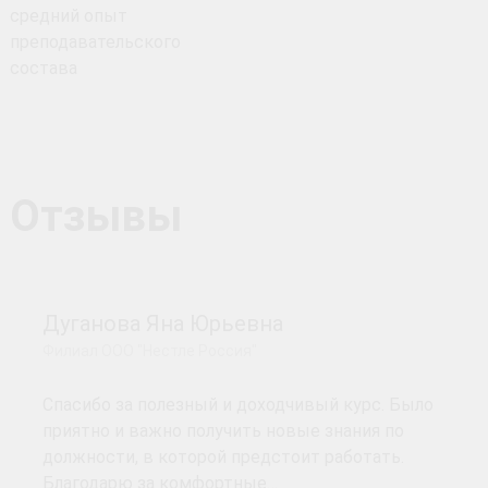
средний опыт
преподавательского
состава
Отзывы
Дуганова Яна Юрьевна
Филиал ООО "Нестле Россия"
Спасибо за полезный и доходчивый курс. Было
приятно и важно получить новые знания по
должности, в которой предстоит работать.
Благодарю за комфортные…