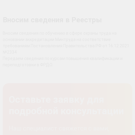
Вносим сведения в Реестры
Вносим сведения по обучению в сфере охраны труда на
основании аккредитации Минтруда на соответствие
требованиям Постановления Правительства РФ от 16.12.2021
№2334
Передаем сведения по курсам повышения квалификации и
переподготовки в ФРДО.
Оставьте заявку для
подробной консультации
Наш специалист свяжется с вами,