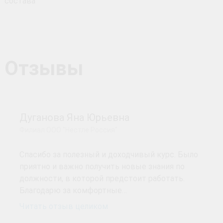
состава
Отзывы
Дуганова Яна Юрьевна
Филиал ООО "Нестле Россия"
Спасибо за полезный и доходчивый курс. Было
приятно и важно получить новые знания по
должности, в которой предстоит работать.
Благодарю за комфортные…
Читать отзыв целиком