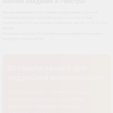
Вносим сведения в Реестры
Вносим сведения по обучению в сфере охраны труда на
основании аккредитации Минтруда на соответствие
требованиям Постановления Правительства РФ от 16.12.2021
№2334
Передаем сведения по курсам повышения квалификации и
переподготовки в ФРДО.
Оставьте заявку для
подробной консультации
Наш специалист свяжется с вами,
ответит на вопросы и поможет
подобрать обучение под ваши