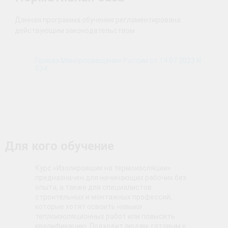
Данная программа обучения регламентирована
действующим законодательством
Приказ Минпросвещения России от 14.07.2023 N
534
Для кого обучение
Курс «Изолировщик на термоизоляции»
предназначен для начинающих рабочих без
опыта, а также для специалистов
строительных и монтажных профессий,
которые хотят освоить навыки
теплоизоляционных работ или повысить
квалификацию. Подходит людям, готовым к