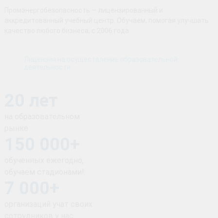
Промэнергобезопасность — лицензированный и
аккредитованный учебный центр. Обучаем, помогая улучшать
качество любого бизнеса, с 2006 года.
Лицензия на осуществление образовательной
деятельности
20 лет
на образовательном
рынке
150 000+
обученных ежегодно,
обучаем стадионами!
7 000+
организаций учат своих
сотрудников у нас