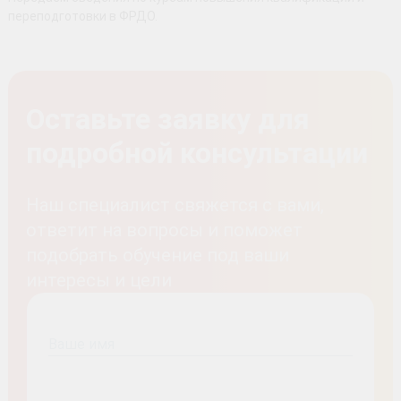
переподготовки в ФРДО.
Оставьте заявку для
подробной консультации
Наш специалист свяжется с вами,
ответит на вопросы и поможет
подобрать обучение под ваши
интересы и цели
Ваше имя