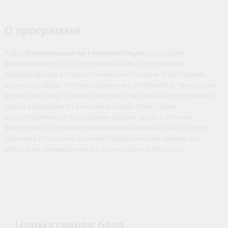
О программе
Курс
«Изолировщик на термоизоляции»
посвящён
выполнению работ по теплоизоляции оборудования,
трубопроводов и строительных конструкций. В программе
изучаются виды теплоизоляционных материалов, технологии
их монтажа, подготовка поверхностей, способы крепления и
защита изоляции от внешних воздействий. Также
рассматриваются требования охраны труда и техники
безопасности при выполнении изоляционных работ. После
обучения слушатели получают практические навыки для
работы на промышленных и строительных объектах.
Нормативная база