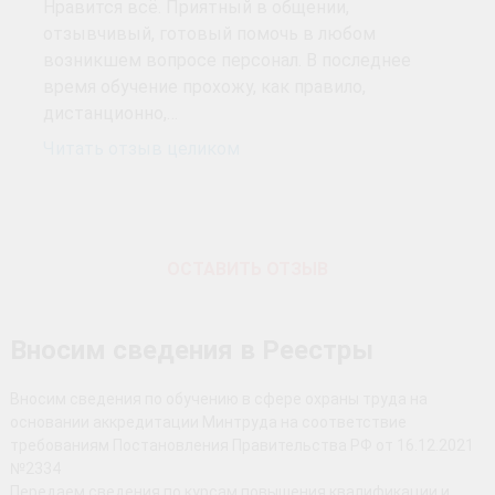
Нравится всё. Приятный в общении,
отзывчивый, готовый помочь в любом
возникшем вопросе персонал. В последнее
время обучение прохожу, как правило,
дистанционно,…
Читать отзыв целиком
ОСТАВИТЬ ОТЗЫВ
Вносим сведения в Реестры
Вносим сведения по обучению в сфере охраны труда на
основании аккредитации Минтруда на соответствие
требованиям Постановления Правительства РФ от 16.12.2021
№2334
Передаем сведения по курсам повышения квалификации и