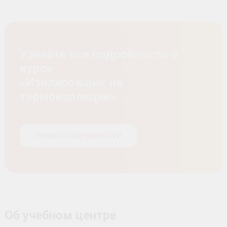
Узнайте все подробности о
курсе
«Изолировщик на
термоизоляции»
УЗНАТЬ ПОДРОБНОСТИ
Об учебном центре