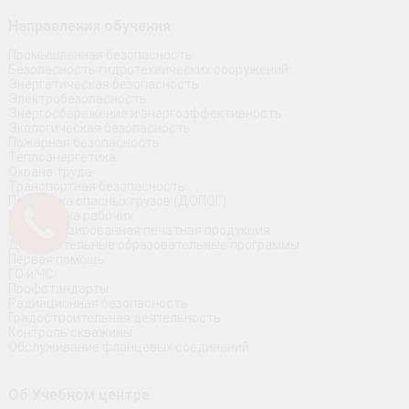
Направления обучения
Промышленная безопасность
Безопасность гидротехнических сооружений
Энергетическая безопасность
Электробезопасность
Энергосбережение и энергоэффективность
Экологическая безопасность
Пожарная безопасность
Теплоэнергетика
Охрана труда
Транспортная безопасность
Перевозка опасных грузов (ДОПОГ)
Подготовка рабочих
Специализированная печатная продукция
Дополнительные образовательные программы
Первая помощь
ГО и ЧС
Профстандарты
Радиационная безопасность
Градостроительная деятельность
Контроль скважины
Обслуживание фланцевых соединений
Об Учебном центре