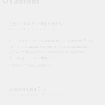
Отзывы
Дуганова Яна Юрьевна
Филиал ООО "Нестле Россия"
Спасибо за полезный и доходчивый курс. Было
приятно и важно получить новые знания по
должности, в которой предстоит работать.
Благодарю за комфортные…
Читать отзыв целиком
Алексенцев С.Н.
ООО "САМАРАМАШЭЛЕКТРОТОРГ"