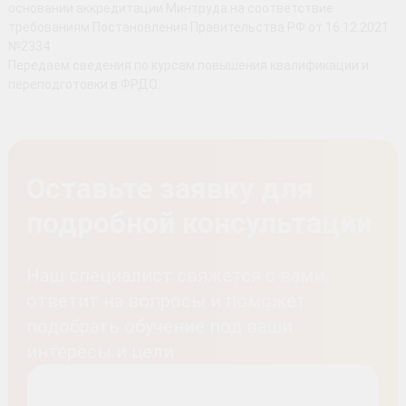
основании аккредитации Минтруда на соответствие
требованиям Постановления Правительства РФ от 16.12.2021
№2334
Передаем сведения по курсам повышения квалификации и
переподготовки в ФРДО.
Оставьте заявку для
подробной консультации
Наш специалист свяжется с вами,
ответит на вопросы и поможет
подобрать обучение под ваши
интересы и цели