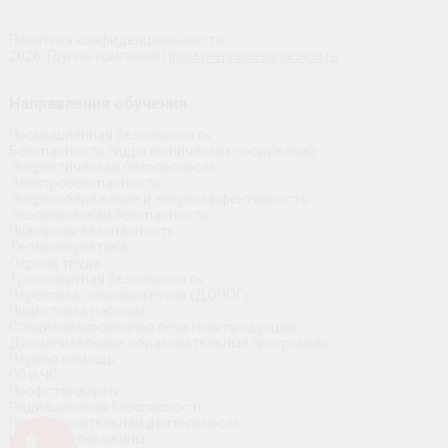
Политика конфиденциальности
2026, Группа компаний
Промэнергобезопасность
Направления обучения
Промышленная безопасность
Безопасность гидротехнических сооружений
Энергетическая безопасность
Электробезопасность
Энергосбережение и энергоэффективность
Экологическая безопасность
Пожарная безопасность
Теплоэнергетика
Охрана труда
Транспортная безопасность
Перевозка опасных грузов (ДОПОГ)
Подготовка рабочих
Специализированная печатная продукция
Дополнительные образовательные программы
Первая помощь
ГО и ЧС
Профстандарты
Радиационная безопасность
Градостроительная деятельность
Контроль скважины