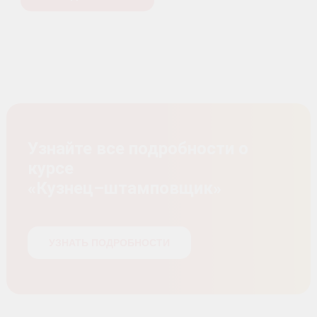
Узнайте все подробности о
курсе
«Кузнец–штамповщик»
УЗНАТЬ ПОДРОБНОСТИ