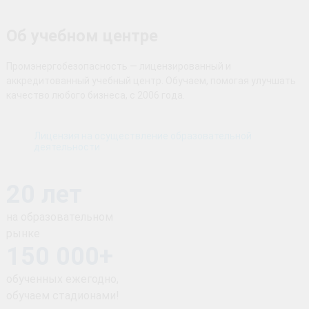
Об учебном центре
Промэнергобезопасность — лицензированный и
аккредитованный учебный центр. Обучаем, помогая улучшать
качество любого бизнеса, с 2006 года.
Лицензия на осуществление образовательной
деятельности
20 лет
на образовательном
рынке
150 000+
обученных ежегодно,
обучаем стадионами!