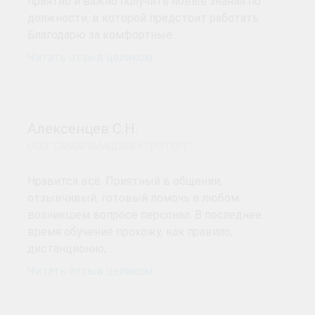
приятно и важно получить новые знания по
должности, в которой предстоит работать.
Благодарю за комфортные…
Читать отзыв целиком
Алексенцев С.Н.
ООО "САМАРАМАШЭЛЕКТРОТОРГ"
Нравится всё. Приятный в общении,
отзывчивый, готовый помочь в любом
возникшем вопросе персонал. В последнее
время обучение прохожу, как правило,
дистанционно,…
Читать отзыв целиком