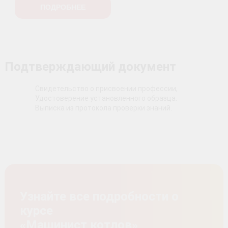
ПОДРОБНЕЕ
Подтверждающий документ
Свидетельство о присвоении профессии,
Удостоверение установленного образца.
Выписка из протокола проверки знаний.
Узнайте все подробности о
курсе
«Машинист котлов»