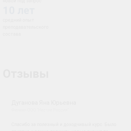
новой под запрос
10 лет
средний опыт
преподавательского
состава
Отзывы
Дуганова Яна Юрьевна
Филиал ООО "Нестле Россия"
Спасибо за полезный и доходчивый курс. Было