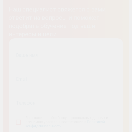
Наш специалист свяжется с вами,
ответит на вопросы и поможет
подобрать обучение под ваши
интересы и цели
Ваше имя
Email
Телефон
Я согласен на обработку персональных данных и
принимаю условия в соответствии с
Политикой
конфиденциальности