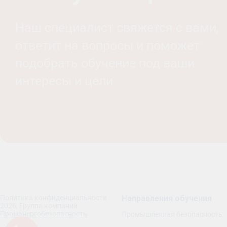
Наш специалист свяжется с вами,
ответит на вопросы и поможет
подобрать обучение под ваши
интересы и цели
Политика конфиденциальности
Направления обучения
2026, Группа компаний
Промэнергобезопасность
Промышленная безопасность