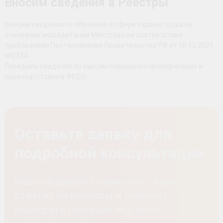
Вносим сведения в Реестры
Вносим сведения по обучению в сфере охраны труда на
основании аккредитации Минтруда на соответствие
требованиям Постановления Правительства РФ от 16.12.2021
№2334
Передаем сведения по курсам повышения квалификации и
переподготовки в ФРДО.
Оставьте заявку для
подробной консультации
Наш специалист свяжется с вами,
ответит на вопросы и поможет
подобрать обучение под ваши