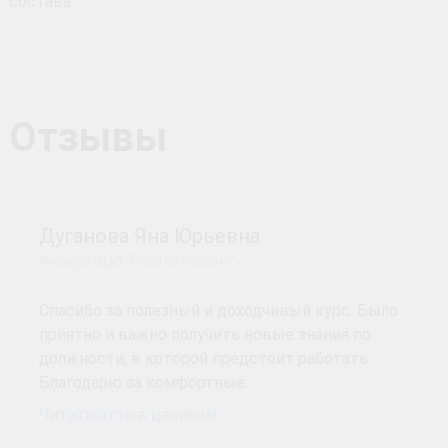
состава
Отзывы
Дуганова Яна Юрьевна
Филиал ООО "Нестле Россия"
Спасибо за полезный и доходчивый курс. Было
приятно и важно получить новые знания по
должности, в которой предстоит работать.
Благодарю за комфортные…
Читать отзыв целиком