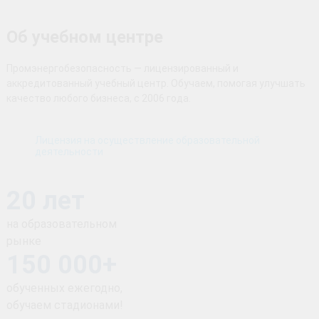
Об учебном центре
Промэнергобезопасность — лицензированный и
аккредитованный учебный центр. Обучаем, помогая улучшать
качество любого бизнеса, с 2006 года.
Лицензия на осуществление образовательной
деятельности
20 лет
на образовательном
рынке
150 000+
обученных ежегодно,
обучаем стадионами!