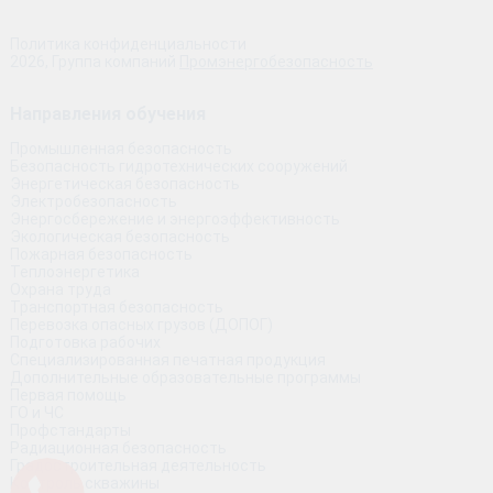
Политика конфиденциальности
2026, Группа компаний
Промэнергобезопасность
Направления обучения
Промышленная безопасность
Безопасность гидротехнических сооружений
Энергетическая безопасность
Электробезопасность
Энергосбережение и энергоэффективность
Экологическая безопасность
Пожарная безопасность
Теплоэнергетика
Охрана труда
Транспортная безопасность
Перевозка опасных грузов (ДОПОГ)
Подготовка рабочих
Специализированная печатная продукция
Дополнительные образовательные программы
Первая помощь
ГО и ЧС
Профстандарты
Радиационная безопасность
Градостроительная деятельность
Контроль скважины