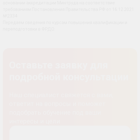
основании аккредитации Минтруда на соответствие
требованиям Постановления Правительства РФ от 16.12.2021
№2334
Передаем сведения по курсам повышения квалификации и
переподготовки в ФРДО.
Оставьте заявку для
подробной консультации
Наш специалист свяжется с вами,
ответит на вопросы и поможет
подобрать обучение под ваши
интересы и цели