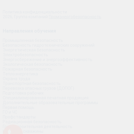
Политика конфиденциальности
2026, Группа компаний
Промэнергобезопасность
Направления обучения
Промышленная безопасность
Безопасность гидротехнических сооружений
Энергетическая безопасность
Электробезопасность
Энергосбережение и энергоэффективность
Экологическая безопасность
Пожарная безопасность
Теплоэнергетика
Охрана труда
Транспортная безопасность
Перевозка опасных грузов (ДОПОГ)
Подготовка рабочих
Специализированная печатная продукция
Дополнительные образовательные программы
Первая помощь
ГО и ЧС
Профстандарты
Радиационная безопасность
Градостроительная деятельность
Контроль скважины