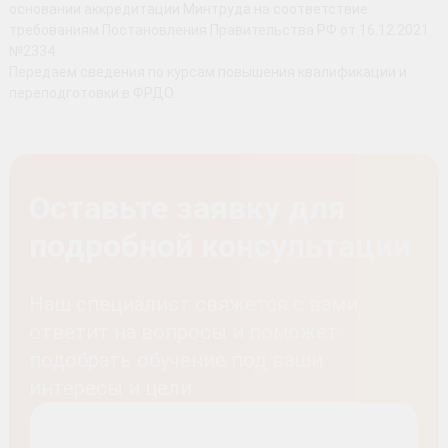
основании аккредитации Минтруда на соответствие
требованиям Постановления Правительства РФ от 16.12.2021
№2334
Передаем сведения по курсам повышения квалификации и
переподготовки в ФРДО.
Оставьте заявку для
подробной консультации
Наш специалист свяжется с вами,
ответит на вопросы и поможет
подобрать обучение под ваши
интересы и цели