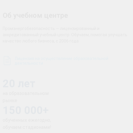
Об учебном центре
Промэнергобезопасность — лицензированный и
аккредитованный учебный центр. Обучаем, помогая улучшать
качество любого бизнеса, с 2006 года.
Лицензия на осуществление образовательной
деятельности
20 лет
на образовательном
рынке
150 000+
обученных ежегодно,
обучаем стадионами!